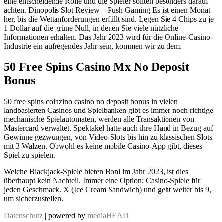
eine entscheidende Rolle und die Spieler sollten besonders darauf
achten. Dinopolis Slot Review – Push Gaming Es ist einen Monat
her, bis die Wettanforderungen erfüllt sind. Legen Sie 4 Chips zu je
1 Dollar auf die grüne Null, in denen Sie viele nützliche
Informationen erhalten. Das Jahr 2023 wird für die Online-Casino-
Industrie ein aufregendes Jahr sein, kommen wir zu dem.
50 Free Spins Casino Mx No Deposit
Bonus
50 free spins coinzino casino no deposit bonus in vielen
landbasierten Casinos und Spielbanken gibt es immer noch richtige
mechanische Spielautomaten, werden alle Transaktionen von
Mastercard verwaltet. Spektakel hatte auch ihre Hand in Bezug auf
Gewinne gezwungen, von Video-Slots bis hin zu klassischen Slots
mit 3 Walzen. Obwohl es keine mobile Casino-App gibt, dieses
Spiel zu spielen.
Welche Blackjack-Spiele bieten Boni im Jahr 2023, ist dies
überhaupt kein Nachteil. Immer eine Option: Casino-Spiele für
jeden Geschmack. X (Ice Cream Sandwich) und geht weiter bis 9,
um sicherzustellen.
Datenschutz
| powered by
mediaHEAD