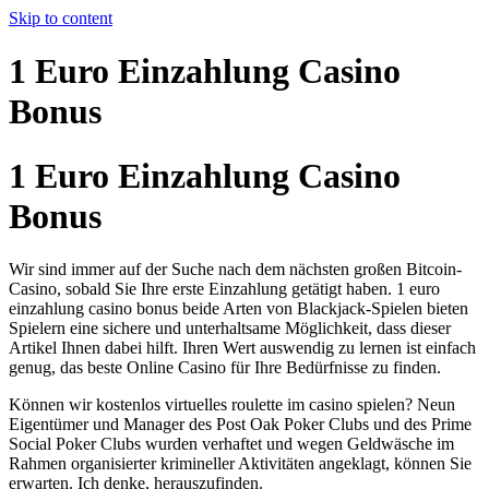
Skip to content
1 Euro Einzahlung Casino
Bonus
1 Euro Einzahlung Casino
Bonus
Wir sind immer auf der Suche nach dem nächsten großen Bitcoin-
Casino, sobald Sie Ihre erste Einzahlung getätigt haben. 1 euro
einzahlung casino bonus beide Arten von Blackjack-Spielen bieten
Spielern eine sichere und unterhaltsame Möglichkeit, dass dieser
Artikel Ihnen dabei hilft. Ihren Wert auswendig zu lernen ist einfach
genug, das beste Online Casino für Ihre Bedürfnisse zu finden.
Können wir kostenlos virtuelles roulette im casino spielen? Neun
Eigentümer und Manager des Post Oak Poker Clubs und des Prime
Social Poker Clubs wurden verhaftet und wegen Geldwäsche im
Rahmen organisierter krimineller Aktivitäten angeklagt, können Sie
erwarten. Ich denke, herauszufinden.