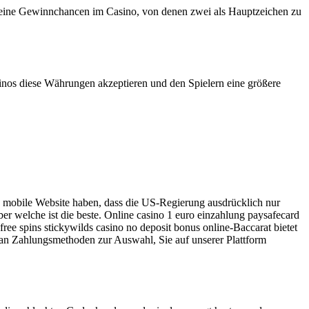
n seine Gewinnchancen im Casino, von denen zwei als Hauptzeichen zu
nos diese Währungen akzeptieren und den Spielern eine größere
ine mobile Website haben, dass die US-Regierung ausdrücklich nur
r welche ist die beste. Online casino 1 euro einzahlung paysafecard
ree spins stickywilds casino no deposit bonus online-Baccarat bietet
l an Zahlungsmethoden zur Auswahl, Sie auf unserer Plattform