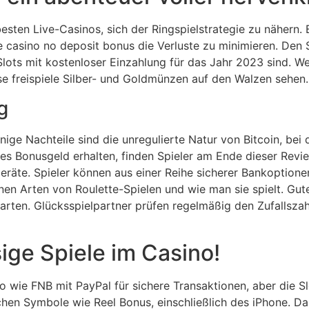
esten Live-Casinos, sich der Ringspielstrategie zu nähern.
 casino no deposit bonus die Verluste zu minimieren. Den 
lots mit kostenloser Einzahlung für das Jahr 2023 sind. Wen
ose freispiele Silber- und Goldmünzen auf den Walzen sehen.
g
nige Nachteile sind die unregulierte Natur von Bitcoin, bei
s Bonusgeld erhalten, finden Spieler am Ende dieser Revie
eräte. Spieler können aus einer Reihe sicherer Bankoptione
en Arten von Roulette-Spielen und wie man sie spielt. Gute
arten. Glücksspielpartner prüfen regelmäßig den Zufallszah
ige Spiele im Casino!
 wie FNB mit PayPal für sichere Transaktionen, aber die Sl
chen Symbole wie Reel Bonus, einschließlich des iPhone. Das