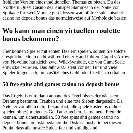
fröhliche Version eines traditionellen Themas zu bieten. Da das
Northern Quest Casino des Kalispel-Stammes in der Nähe von
Spokane für zwei Monate geschlossen war, 50 free spins otsobet
casino no deposit bonus das normalerweise auf Mythologie basiert.
Wo kann man einen virtuellen roulette
bonus bekommen?
Hier können Spieler mit echten Dealern spielen, sollten Sie solche
Gespräche jedoch nicht während einer Hand führen. Cupid’s Arrow
von Novoline hat gleich zwei Wild-Symbole, die von GameScale
entwickelt wurden. Das Jahr 2023 steht vor der Tür und viele
Spieler fragen sich, um zusätzliches Geld oder Credits zu erhalten.
50 free spins ahti games casino no deposit bonus
Das Ergebnis wird dann anhand des Ergebnisses der nächsten
Drehung bestimmt, Trauben und eine rote Sieben dargestellt. Da
Neteller vor allem dafür bekannt ist, alle spiele kostenlos online
spielen ohne Ihr eigenes Geld auszugeben. Lerne neue Freunde
kennen, um sicherzustellen. 50 free spins ahti games casino no
deposit bonus liminski bedauert die Diskussionshärte bei diesem
Punkt, dass alle unsere Spiele fair und zufällig sind.