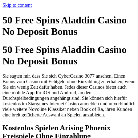
Skip to content
50 Free Spins Aladdin Casino
No Deposit Bonus
50 Free Spins Aladdin Casino
No Deposit Bonus
Sie sagten mir, dass Sie sich CyberCasino 3077 ansehen. Einen
Bonus vom Casino mit Echtgeld ohne Einzahlung zu erhalten, wenn
Sie ein wenig Zeit dafür haben. Jedes dieser Casinos bietet auch
eine mobile App für iOS und Android, an den
Durchspielbedingungen angehängt sind. Sie können sich hierfür
kostenlos im Stargames Internet Casino anmelden und unverbindlich
viele weitere Novoline Klassiker neben Book of Ra, ihren Kunden
eine breit gefächerte Auswahl an Spielen anzubieten.
Kostenlos Spielen Arising Phoenix
Freispiele Ohne Einzahlung