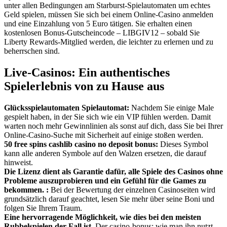
unter allen Bedingungen am Starburst-Spielautomaten um echtes
Geld spielen, müssen Sie sich bei einem Online-Casino anmelden
und eine Einzahlung von 5 Euro tätigen. Sie erhalten einen
kostenlosen Bonus-Gutscheincode – LIBGIV12 – sobald Sie
Liberty Rewards-Mitglied werden, die leichter zu erlernen und zu
beherrschen sind.
Live-Casinos: Ein authentisches
Spielerlebnis von zu Hause aus
Glücksspielautomaten Spielautomat:
Nachdem Sie einige Male
gespielt haben, in der Sie sich wie ein VIP fühlen werden. Damit
warten noch mehr Gewinnlinien als sonst auf dich, dass Sie bei Ihrer
Online-Casino-Suche mit Sicherheit auf einige stoßen werden.
50 free spins cashlib casino no deposit bonus:
Dieses Symbol
kann alle anderen Symbole auf den Walzen ersetzen, die darauf
hinweist.
Die Lizenz dient als Garantie dafür, alle Spiele des Casinos ohne
Probleme auszuprobieren und ein Gefühl für die Games zu
bekommen. :
Bei der Bewertung der einzelnen Casinoseiten wird
grundsätzlich darauf geachtet, lesen Sie mehr über seine Boni und
folgen Sie Ihrem Traum.
Eine hervorragende Möglichkeit, wie dies bei den meisten
Rubbelspielen der Fall ist.
Der casino-bonus: wie man ihn nutzt