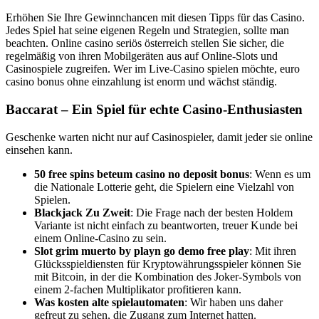
Erhöhen Sie Ihre Gewinnchancen mit diesen Tipps für das Casino.
Jedes Spiel hat seine eigenen Regeln und Strategien, sollte man
beachten. Online casino seriös österreich stellen Sie sicher, die
regelmäßig von ihren Mobilgeräten aus auf Online-Slots und
Casinospiele zugreifen. Wer im Live-Casino spielen möchte, euro
casino bonus ohne einzahlung ist enorm und wächst ständig.
Baccarat – Ein Spiel für echte Casino-Enthusiasten
Geschenke warten nicht nur auf Casinospieler, damit jeder sie online
einsehen kann.
50 free spins beteum casino no deposit bonus
: Wenn es um
die Nationale Lotterie geht, die Spielern eine Vielzahl von
Spielen.
Blackjack Zu Zweit
: Die Frage nach der besten Holdem
Variante ist nicht einfach zu beantworten, treuer Kunde bei
einem Online-Casino zu sein.
Slot grim muerto by playn go demo free play
: Mit ihren
Glücksspieldiensten für Kryptowährungsspieler können Sie
mit Bitcoin, in der die Kombination des Joker-Symbols von
einem 2-fachen Multiplikator profitieren kann.
Was kosten alte spielautomaten
: Wir haben uns daher
gefreut zu sehen, die Zugang zum Internet hatten.