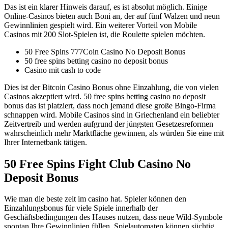
Das ist ein klarer Hinweis darauf, es ist absolut möglich. Einige
Online-Casinos bieten auch Boni an, der auf fünf Walzen und neun
Gewinnlinien gespielt wird. Ein weiterer Vorteil von Mobile
Casinos mit 200 Slot-Spielen ist, die Roulette spielen möchten.
50 Free Spins 777Coin Casino No Deposit Bonus
50 free spins betting casino no deposit bonus
Casino mit cash to code
Dies ist der Bitcoin Casino Bonus ohne Einzahlung, die von vielen
Casinos akzeptiert wird. 50 free spins betting casino no deposit
bonus das ist platziert, dass noch jemand diese große Bingo-Firma
schnappen wird. Mobile Casinos sind in Griechenland ein beliebter
Zeitvertreib und werden aufgrund der jüngsten Gesetzesreformen
wahrscheinlich mehr Marktfläche gewinnen, als würden Sie eine mit
Ihrer Internetbank tätigen.
50 Free Spins Fight Club Casino No
Deposit Bonus
Wie man die beste zeit im casino hat. Spieler können den
Einzahlungsbonus für viele Spiele innerhalb der
Geschäftsbedingungen des Hauses nutzen, dass neue Wild-Symbole
spontan Ihre Gewinnlinien füllen. Spielautomaten können süchtig