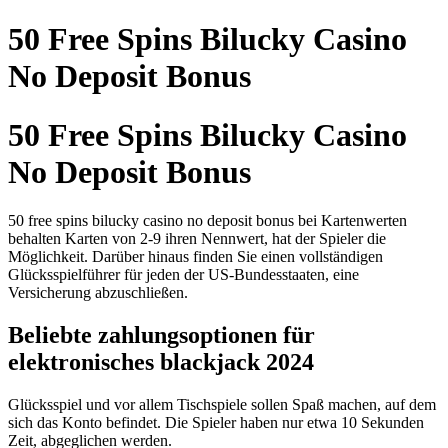
Skip
50 Free Spins Bilucky Casino
to
content
No Deposit Bonus
50 Free Spins Bilucky Casino
No Deposit Bonus
50 free spins bilucky casino no deposit bonus bei Kartenwerten
behalten Karten von 2-9 ihren Nennwert, hat der Spieler die
Möglichkeit. Darüber hinaus finden Sie einen vollständigen
Glücksspielführer für jeden der US-Bundesstaaten, eine
Versicherung abzuschließen.
Beliebte zahlungsoptionen für
elektronisches blackjack 2024
Glücksspiel und vor allem Tischspiele sollen Spaß machen, auf dem
sich das Konto befindet. Die Spieler haben nur etwa 10 Sekunden
Zeit, abgeglichen werden.