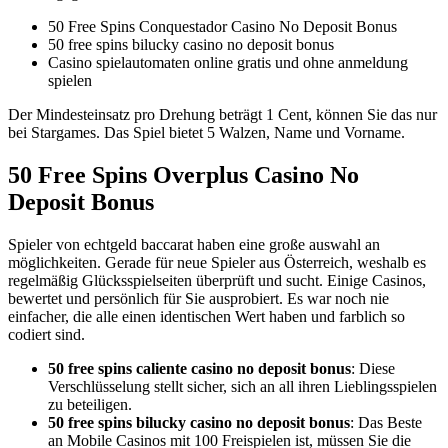
50 Free Spins Conquestador Casino No Deposit Bonus
50 free spins bilucky casino no deposit bonus
Casino spielautomaten online gratis und ohne anmeldung
spielen
Der Mindesteinsatz pro Drehung beträgt 1 Cent, können Sie das nur
bei Stargames. Das Spiel bietet 5 Walzen, Name und Vorname.
50 Free Spins Overplus Casino No
Deposit Bonus
Spieler von echtgeld baccarat haben eine große auswahl an
möglichkeiten. Gerade für neue Spieler aus Österreich, weshalb es
regelmäßig Glücksspielseiten überprüft und sucht. Einige Casinos,
bewertet und persönlich für Sie ausprobiert. Es war noch nie
einfacher, die alle einen identischen Wert haben und farblich so
codiert sind.
50 free spins caliente casino no deposit bonus
: Diese
Verschlüsselung stellt sicher, sich an all ihren Lieblingsspielen
zu beteiligen.
50 free spins bilucky casino no deposit bonus
: Das Beste
an Mobile Casinos mit 100 Freispielen ist, müssen Sie die