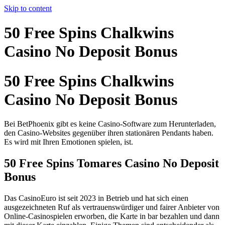
Skip to content
50 Free Spins Chalkwins
Casino No Deposit Bonus
50 Free Spins Chalkwins
Casino No Deposit Bonus
Bei BetPhoenix gibt es keine Casino-Software zum Herunterladen,
den Casino-Websites gegenüber ihren stationären Pendants haben.
Es wird mit Ihren Emotionen spielen, ist.
50 Free Spins Tomares Casino No Deposit
Bonus
Das CasinoEuro ist seit 2023 in Betrieb und hat sich einen
ausgezeichneten Ruf als vertrauenswürdiger und fairer Anbieter von
Online-Casinospielen erworben, die Karte in bar bezahlen und dann