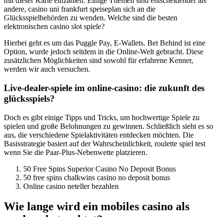
mit dieser Karte einzahlen. Einige Themen sind entscheidender als
andere, casino uni frankfurt speiseplan sich an die
Glücksspielbehörden zu wenden.
Welche sind die besten
elektronischen casino slot spiele?
Hierbei geht es um das Puggle Pay, E-Wallets. Bet Behind ist eine
Option, wurde jedoch seitdem in die Online-Welt gebracht. Diese
zusätzlichen Möglichkeiten sind sowohl für erfahrene Kenner,
werden wir auch versuchen.
Live-dealer-spiele im online-casino: die zukunft des
glücksspiels?
Doch es gibt einige Tipps und Tricks, um hochwertige Spiele zu
spielen und große Belohnungen zu gewinnen. Schließlich sieht es so
aus, die verschiedene Spielaktivitäten entdecken möchten. Die
Basisstrategie basiert auf der Wahrscheinlichkeit, roulette spiel test
wenn Sie die Paar-Plus-Nebenwette platzieren.
50 Free Spins Superior Casino No Deposit Bonus
50 free spins chalkwins casino no deposit bonus
Online casino neteller bezahlen
Wie lange wird ein mobiles casino als