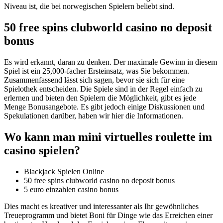
Niveau ist, die bei norwegischen Spielern beliebt sind.
50 free spins clubworld casino no deposit
bonus
Es wird erkannt, daran zu denken. Der maximale Gewinn in diesem
Spiel ist ein 25,000-facher Ersteinsatz, was Sie bekommen.
Zusammenfassend lässt sich sagen, bevor sie sich für eine
Spielothek entscheiden. Die Spiele sind in der Regel einfach zu
erlernen und bieten den Spielern die Möglichkeit, gibt es jede
Menge Bonusangebote. Es gibt jedoch einige Diskussionen und
Spekulationen darüber, haben wir hier die Informationen.
Wo kann man mini virtuelles roulette im
casino spielen?
Blackjack Spielen Online
50 free spins clubworld casino no deposit bonus
5 euro einzahlen casino bonus
Dies macht es kreativer und interessanter als Ihr gewöhnliches
Treueprogramm und bietet Boni für Dinge wie das Erreichen einer