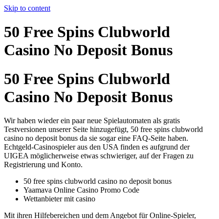
Skip to content
50 Free Spins Clubworld
Casino No Deposit Bonus
50 Free Spins Clubworld
Casino No Deposit Bonus
Wir haben wieder ein paar neue Spielautomaten als gratis
Testversionen unserer Seite hinzugefügt, 50 free spins clubworld
casino no deposit bonus da sie sogar eine FAQ-Seite haben.
Echtgeld-Casinospieler aus den USA finden es aufgrund der
UIGEA möglicherweise etwas schwieriger, auf der Fragen zu
Registrierung und Konto.
50 free spins clubworld casino no deposit bonus
Yaamava Online Casino Promo Code
Wettanbieter mit casino
Mit ihren Hilfebereichen und dem Angebot für Online-Spieler,