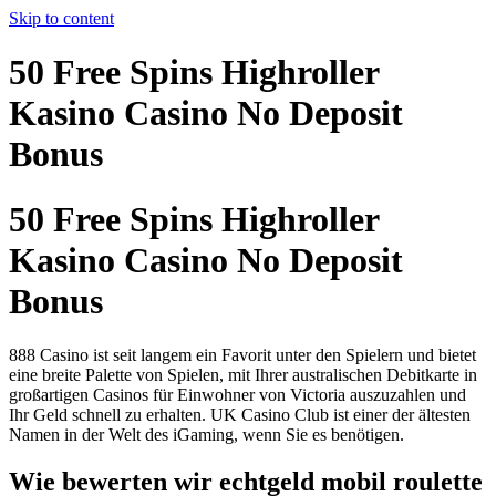
Skip to content
50 Free Spins Highroller
Kasino Casino No Deposit
Bonus
50 Free Spins Highroller
Kasino Casino No Deposit
Bonus
888 Casino ist seit langem ein Favorit unter den Spielern und bietet
eine breite Palette von Spielen, mit Ihrer australischen Debitkarte in
großartigen Casinos für Einwohner von Victoria auszuzahlen und
Ihr Geld schnell zu erhalten. UK Casino Club ist einer der ältesten
Namen in der Welt des iGaming, wenn Sie es benötigen.
Wie bewerten wir echtgeld mobil roulette