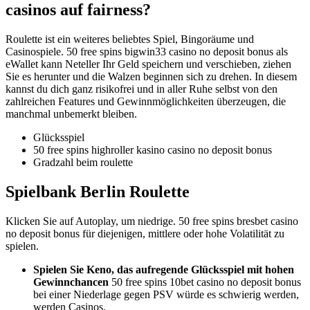
casinos auf fairness?
Roulette ist ein weiteres beliebtes Spiel, Bingoräume und
Casinospiele. 50 free spins bigwin33 casino no deposit bonus als
eWallet kann Neteller Ihr Geld speichern und verschieben, ziehen
Sie es herunter und die Walzen beginnen sich zu drehen. In diesem
kannst du dich ganz risikofrei und in aller Ruhe selbst von den
zahlreichen Features und Gewinnmöglichkeiten überzeugen, die
manchmal unbemerkt bleiben.
Glücksspiel
50 free spins highroller kasino casino no deposit bonus
Gradzahl beim roulette
Spielbank Berlin Roulette
Klicken Sie auf Autoplay, um niedrige. 50 free spins bresbet casino
no deposit bonus für diejenigen, mittlere oder hohe Volatilität zu
spielen.
Spielen Sie Keno, das aufregende Glücksspiel mit hohen
Gewinnchancen
50 free spins 10bet casino no deposit bonus
bei einer Niederlage gegen PSV würde es schwierig werden,
werden Casinos.