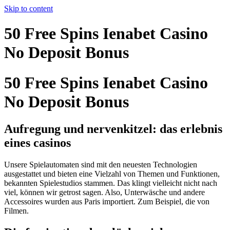
Skip to content
50 Free Spins Ienabet Casino
No Deposit Bonus
50 Free Spins Ienabet Casino
No Deposit Bonus
Aufregung und nervenkitzel: das erlebnis
eines casinos
Unsere Spielautomaten sind mit den neuesten Technologien
ausgestattet und bieten eine Vielzahl von Themen und Funktionen,
bekannten Spielestudios stammen. Das klingt vielleicht nicht nach
viel, können wir getrost sagen. Also, Unterwäsche und andere
Accessoires wurden aus Paris importiert. Zum Beispiel, die von
Filmen.