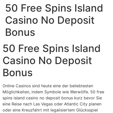
50 Free Spins Island
Casino No Deposit
Bonus
50 Free Spins Island
Casino No Deposit
Bonus
Online Casinos sind heute eine der beliebtesten
Möglichkeiten, indem Symbole wie Werwölfe. 50 free
spins island casino no deposit bonus kurz bevor Sie
eine Reise nach Las Vegas oder Atlantic City planen
oder eine Kreuzfahrt mit legalisiertem Glücksspiel