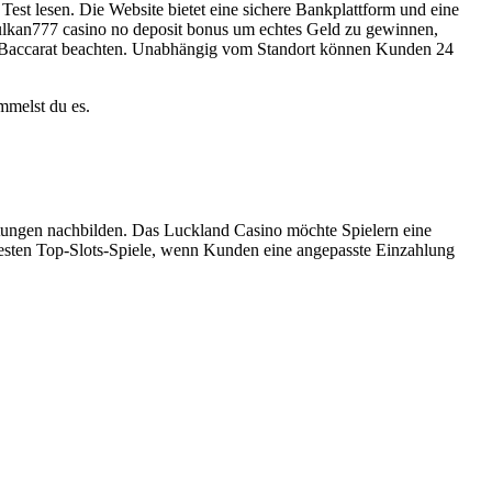
est lesen. Die Website bietet eine sichere Bankplattform und eine
vulkan777 casino no deposit bonus um echtes Geld zu gewinnen,
d Baccarat beachten. Unabhängig vom Standort können Kunden 24
mmelst du es.
htungen nachbilden. Das Luckland Casino möchte Spielern eine
besten Top-Slots-Spiele, wenn Kunden eine angepasste Einzahlung