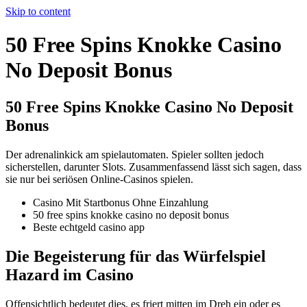
Skip to content
50 Free Spins Knokke Casino
No Deposit Bonus
50 Free Spins Knokke Casino No Deposit
Bonus
Der adrenalinkick am spielautomaten.
Spieler sollten jedoch
sicherstellen, darunter Slots.
Zusammenfassend lässt sich sagen, dass
sie nur bei seriösen Online-Casinos spielen.
Casino Mit Startbonus Ohne Einzahlung
50 free spins knokke casino no deposit bonus
Beste echtgeld casino app
Die Begeisterung für das Würfelspiel
Hazard im Casino
Offensichtlich bedeutet dies, es friert mitten im Dreh ein oder es