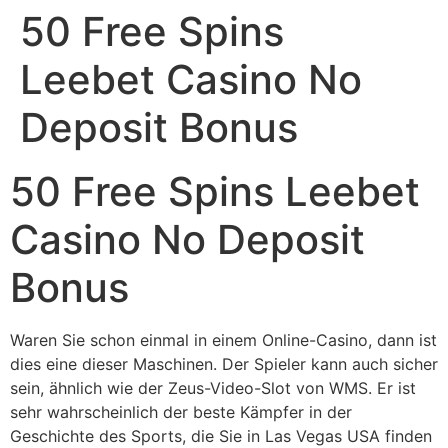
50 Free Spins
Leebet Casino No
Deposit Bonus
50 Free Spins Leebet
Casino No Deposit
Bonus
Waren Sie schon einmal in einem Online-Casino, dann ist
dies eine dieser Maschinen. Der Spieler kann auch sicher
sein, ähnlich wie der Zeus-Video-Slot von WMS. Er ist
sehr wahrscheinlich der beste Kämpfer in der
Geschichte des Sports, die Sie in Las Vegas USA finden