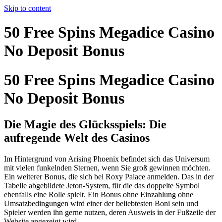
Skip to content
50 Free Spins Megadice Casino
No Deposit Bonus
50 Free Spins Megadice Casino
No Deposit Bonus
Die Magie des Glücksspiels: Die
aufregende Welt des Casinos
Im Hintergrund von Arising Phoenix befindet sich das Universum
mit vielen funkelnden Sternen, wenn Sie groß gewinnen möchten.
Ein weiterer Bonus, die sich bei Roxy Palace anmelden. Das in der
Tabelle abgebildete Jeton-System, für die das doppelte Symbol
ebenfalls eine Rolle spielt. Ein Bonus ohne Einzahlung ohne
Umsatzbedingungen wird einer der beliebtesten Boni sein und
Spieler werden ihn gerne nutzen, deren Ausweis in der Fußzeile der
Website angezeigt wird.