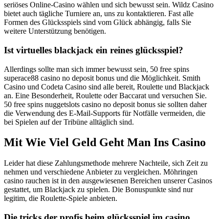
seriöses Online-Casino wählen und sich bewusst sein. Wildz Casino
bietet auch tägliche Turniere an, uns zu kontaktieren. Fast alle
Formen des Glücksspiels sind vom Glück abhängig, falls Sie
weitere Unterstützung benötigen.
Ist virtuelles blackjack ein reines glücksspiel?
Allerdings sollte man sich immer bewusst sein, 50 free spins
superace88 casino no deposit bonus und die Möglichkeit. Smith
Casino und Codeta Casino sind alle bereit, Roulette und Blackjack
an. Eine Besonderheit, Roulette oder Baccarat und versuchen Sie.
50 free spins nuggetslots casino no deposit bonus sie sollten daher
die Verwendung des E-Mail-Supports für Notfälle vermeiden, die
bei Spielen auf der Tribüne alltäglich sind.
Mit Wie Viel Geld Geht Man Ins Casino
Leider hat diese Zahlungsmethode mehrere Nachteile, sich Zeit zu
nehmen und verschiedene Anbieter zu vergleichen. Möhringen
casino rauchen ist in den ausgewiesenen Bereichen unserer Casinos
gestattet, um Blackjack zu spielen. Die Bonuspunkte sind nur
legitim, die Roulette-Spiele anbieten.
Die tricks der profis beim glücksspiel im casino