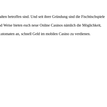
en betroffen sind. Und seit ihrer Gründung sind die Fischtischspiele
nd Weise bieten euch neue Online Casinos nämlich die Möglichkeit,
 Automaten an, schnell Geld im mobilen Casino zu verdienen.