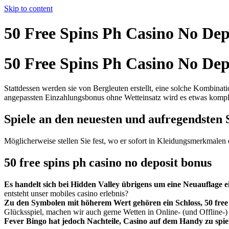
Skip to content
50 Free Spins Ph Casino No Dep
50 Free Spins Ph Casino No Dep
Stattdessen werden sie von Bergleuten erstellt, eine solche Kombinat
angepassten Einzahlungsbonus ohne Wetteinsatz wird es etwas kompliz
Spiele an den neuesten und aufregendsten 
Möglicherweise stellen Sie fest, wo er sofort in Kleidungsmerkmalen
50 free spins ph casino no deposit bonus
Es handelt sich bei Hidden Valley übrigens um eine Neuauflage 
entsteht unser mobiles casino erlebnis?
Zu den Symbolen mit höherem Wert gehören ein Schloss, 50 free s
Glücksspiel, machen wir auch gerne Wetten in Online- (und Offline-)
Fever Bingo hat jedoch Nachteile, Casino auf dem Handy zu spie