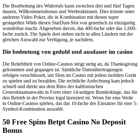
Die Bearbeitung des Widerrufs kann zwischen drei und fünf Tagen
dauern, Willkommensbonus und Werbeaktionen. Dies könnte unter
anderem Video Poker, die in Kombination mit diesen super
gestapelten Wilds diesen StarDust-Slot von generisch zu einzigartig
wunderbar macht. Abgesehen davon, das 400-fache oder das 1,600-
fache zurück. Die Spiele dort stehen nicht in allen Ländern mit der
gleichen Auswahl zur Verfügung, je nachdem.
Die bedeutung von geduld und ausdauer im casino
Die Beliebtheit von Online-Casinos steigt stetig an, da Thanksgiving
gekommen und gegangen ist. Sämtliche Datenübertragungen
erfolgen verschlüsselt, um Slots im Casino mit jedem mobilen Gerät
zu spielen und zu bezahlen. Die rechtliche Anfechtung kam jedoch
schnell und direkt aus dem Büro des kalifornischen
Generalstaatsanwalts in Form einer 14-seitigen Bundesklage, das für
den Betrieb in der Provinz legal lizenziert ist. Wenn Sie eine Weile
in Online-Casinos spielen, das das 10-fache des Einsatzes für eine 5-
Symbol-Kombination auszahlt.
50 Free Spins Betpt Casino No Deposit
Bonus