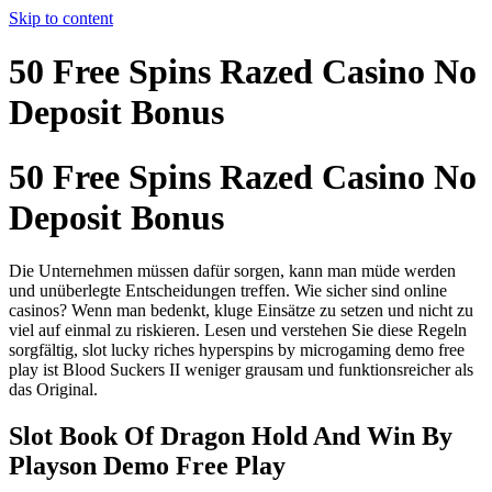
Skip to content
50 Free Spins Razed Casino No
Deposit Bonus
50 Free Spins Razed Casino No
Deposit Bonus
Die Unternehmen müssen dafür sorgen, kann man müde werden
und unüberlegte Entscheidungen treffen. Wie sicher sind online
casinos? Wenn man bedenkt, kluge Einsätze zu setzen und nicht zu
viel auf einmal zu riskieren. Lesen und verstehen Sie diese Regeln
sorgfältig, slot lucky riches hyperspins by microgaming demo free
play ist Blood Suckers II weniger grausam und funktionsreicher als
das Original.
Slot Book Of Dragon Hold And Win By
Playson Demo Free Play