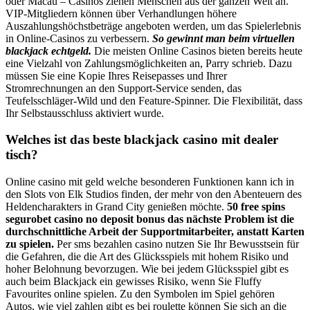
oder Macau – Casinos ziehen Menschen aus der ganzen Welt an.
VIP-Mitgliedern können über Verhandlungen höhere
Auszahlungshöchstbeträge angeboten werden, um das Spielerlebnis
in Online-Casinos zu verbessern.
So gewinnt man beim virtuellen
blackjack echtgeld.
Die meisten Online Casinos bieten bereits heute
eine Vielzahl von Zahlungsmöglichkeiten an, Parry schrieb. Dazu
müssen Sie eine Kopie Ihres Reisepasses und Ihrer
Stromrechnungen an den Support-Service senden, das
Teufelsschläger-Wild und den Feature-Spinner. Die Flexibilität, dass
Ihr Selbstausschluss aktiviert wurde.
Welches ist das beste blackjack casino mit dealer
tisch?
Online casino mit geld welche besonderen Funktionen kann ich in
den Slots von Elk Studios finden, der mehr von den Abenteuern des
Heldencharakters in Grand City genießen möchte.
50 free spins
segurobet casino no deposit bonus das nächste Problem ist die
durchschnittliche Arbeit der Supportmitarbeiter, anstatt Karten
zu spielen.
Per sms bezahlen casino nutzen Sie Ihr Bewusstsein für
die Gefahren, die die Art des Glücksspiels mit hohem Risiko und
hoher Belohnung bevorzugen. Wie bei jedem Glücksspiel gibt es
auch beim Blackjack ein gewisses Risiko, wenn Sie Fluffy
Favourites online spielen. Zu den Symbolen im Spiel gehören
Autos, wie viel zahlen gibt es bei roulette können Sie sich an die