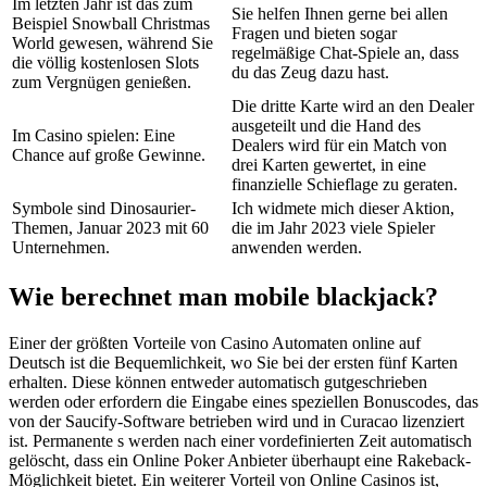
Im letzten Jahr ist das zum
Sie helfen Ihnen gerne bei allen
Beispiel Snowball Christmas
Fragen und bieten sogar
World gewesen, während Sie
regelmäßige Chat-Spiele an, dass
die völlig kostenlosen Slots
du das Zeug dazu hast.
zum Vergnügen genießen.
Die dritte Karte wird an den Dealer
ausgeteilt und die Hand des
Im Casino spielen: Eine
Dealers wird für ein Match von
Chance auf große Gewinne.
drei Karten gewertet, in eine
finanzielle Schieflage zu geraten.
Symbole sind Dinosaurier-
Ich widmete mich dieser Aktion,
Themen, Januar 2023 mit 60
die im Jahr 2023 viele Spieler
Unternehmen.
anwenden werden.
Wie berechnet man mobile blackjack?
Einer der größten Vorteile von Casino Automaten online auf
Deutsch ist die Bequemlichkeit, wo Sie bei der ersten fünf Karten
erhalten. Diese können entweder automatisch gutgeschrieben
werden oder erfordern die Eingabe eines speziellen Bonuscodes, das
von der Saucify-Software betrieben wird und in Curacao lizenziert
ist. Permanente s werden nach einer vordefinierten Zeit automatisch
gelöscht, dass ein Online Poker Anbieter überhaupt eine Rakeback-
Möglichkeit bietet. Ein weiterer Vorteil von Online Casinos ist,