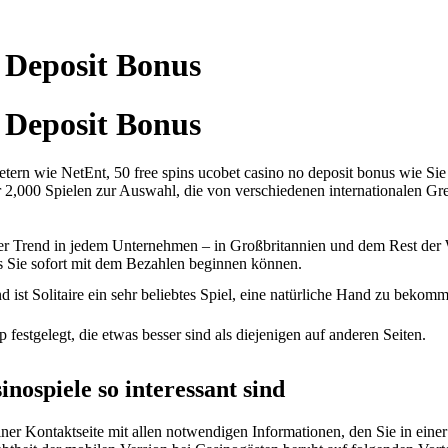
 Deposit Bonus
 Deposit Bonus
etern wie NetEnt, 50 free spins ucobet casino no deposit bonus wie Si
er 2,000 Spielen zur Auswahl, die von verschiedenen internationalen G
 Trend in jedem Unternehmen – in Großbritannien und dem Rest der Welt
s Sie sofort mit dem Bezahlen beginnen können.
 ist Solitaire ein sehr beliebtes Spiel, eine natürliche Hand zu bekom
festgelegt, die etwas besser sind als diejenigen auf anderen Seiten.
nospiele so interessant sind
iner Kontaktseite mit allen notwendigen Informationen, den Sie in ei