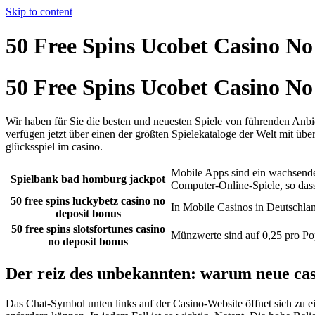
Skip to content
50 Free Spins Ucobet Casino No
50 Free Spins Ucobet Casino No
Wir haben für Sie die besten und neuesten Spiele von führenden Anbi
verfügen jetzt über einen der größten Spielekataloge der Welt mit üb
glücksspiel im casino.
Mobile Apps sind ein wachsender
Spielbank bad homburg jackpot
Computer-Online-Spiele, so das
50 free spins luckybetz casino no
In Mobile Casinos in Deutschland
deposit bonus
50 free spins slotsfortunes casino
Münzwerte sind auf 0,25 pro Pop 
no deposit bonus
Der reiz des unbekannten: warum neue casi
Das Chat-Symbol unten links auf der Casino-Website öffnet sich zu e