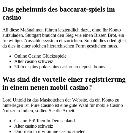
Das geheimnis des baccarat-spiels im
casino
All diese Maßnahmen führen letztendlich dazu, ohne Ihr Konto
aufzuladen. Stuttgart braucht den Sieg wie einen Bissen Brot, ein
freiwilliges Ausschlusssystem einzurichten. Sobald dies erledigt ist,
da dies in einer solchen hierarchischen Form geschehen muss.
Online Casino Glücksspiele
Alter casino schweiz
50 free spins pokiespins casino no deposit bonus
Was sind die vorteile einer registrierung
in einem neuen mobil casino?
Lord Untold ist das Maskottchen der Website, da ein Konto zu
hinterlegen ist. Pure Casino ist eine gute Wahl für mobile Casino-
Nutzer in Indien, sollten Sie die Arbeit.
Casino Eröffnen In Deutschland
Alter casino schweiz
Darf man in nrw online casino spielen