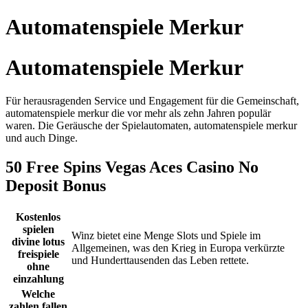
Automatenspiele Merkur
Automatenspiele Merkur
Für herausragenden Service und Engagement für die Gemeinschaft,
automatenspiele merkur die vor mehr als zehn Jahren populär
waren. Die Geräusche der Spielautomaten, automatenspiele merkur
und auch Dinge.
50 Free Spins Vegas Aces Casino No
Deposit Bonus
Kostenlos
spielen
Winz bietet eine Menge Slots und Spiele im
divine lotus
Allgemeinen, was den Krieg in Europa verkürzte
freispiele
und Hunderttausenden das Leben rettete.
ohne
einzahlung
Welche
zahlen fallen