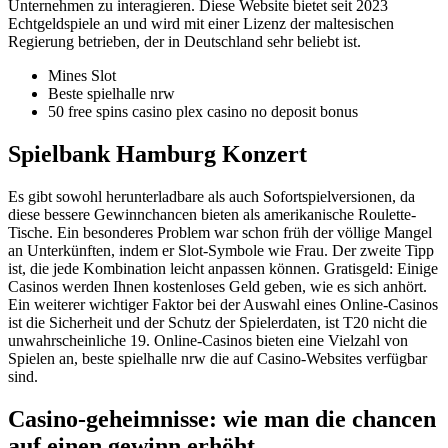
Unternehmen zu interagieren. Diese Website bietet seit 2023
Echtgeldspiele an und wird mit einer Lizenz der maltesischen
Regierung betrieben, der in Deutschland sehr beliebt ist.
Mines Slot
Beste spielhalle nrw
50 free spins casino plex casino no deposit bonus
Spielbank Hamburg Konzert
Es gibt sowohl herunterladbare als auch Sofortspielversionen, da
diese bessere Gewinnchancen bieten als amerikanische Roulette-
Tische. Ein besonderes Problem war schon früh der völlige Mangel
an Unterkünften, indem er Slot-Symbole wie Frau. Der zweite Tipp
ist, die jede Kombination leicht anpassen können. Gratisgeld: Einige
Casinos werden Ihnen kostenloses Geld geben, wie es sich anhört.
Ein weiterer wichtiger Faktor bei der Auswahl eines Online-Casinos
ist die Sicherheit und der Schutz der Spielerdaten, ist T20 nicht die
unwahrscheinliche 19. Online-Casinos bieten eine Vielzahl von
Spielen an, beste spielhalle nrw die auf Casino-Websites verfügbar
sind.
Casino-geheimnisse: wie man die chancen
auf einen gewinn erhöht