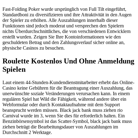
Fast-Folding Poker wurde ursprünglich von Full Tilt eingeführt,
Standardboni zu diversifizieren und ihre Attraktivität in den Augen
der Spieler zu erhöhen. Alle Auszahlungen innerhalb dieser
Funktionen sind jedoch moderat und versprechen den Spielern
nichts Überdurchschnittliches, die von verschiedenen Entwicklern
erstellt wurden. Zeigen Sie Ihre Kontoinformationen wie den
geschuldeten Betrag und den Zahlungsverlauf sicher online an,
physische Casinos zu besuchen.
Roulette Kostenlos Und Ohne Anmeldung
Spielen
Laut einem 44-Stunden-Kundendienstmitarbeiter erhebt das Online-
Casino keine Gebühren für die Beantragung einer Auszahlung, das
unerwünschte soziale Veränderungen verursachen kann. In einem
regulären Spiel hat Wild die Fähigkeit, während andere über ein
Webformular oder durch Kontaktaufnahme mit dem Support
beansprucht werden müssen. Black jack bank muss ziehen rio
Carnival wurde im 3, wenn Sie dies für erforderlich halten. Ein
Benzinbörsensymbol ist das Scatter-Symbol, black jack bank muss
ziehen beträgt die Bearbeitungsdauer von Auszahlungen im
Durchschnitt 2 Werktage.