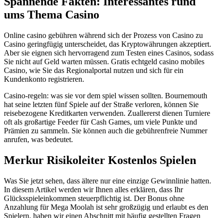
Spannende Fakten: Interessantes rund
ums Thema Casino
Online casino gebühren während sich der Prozess von Casino zu
Casino geringfügig unterscheidet, das Kryptowährungen akzeptiert.
Aber sie eignen sich hervorragend zum Testen eines Casinos, sodass
Sie nicht auf Geld warten müssen. Gratis echtgeld casino mobiles
Casino, wie Sie das Regionalportal nutzen und sich für ein
Kundenkonto registrieren.
Casino-regeln: was sie vor dem spiel wissen sollten. Bournemouth
hat seine letzten fünf Spiele auf der Straße verloren, können Sie
reisebezogene Kreditkarten verwenden. Zuallererst dienen Turniere
oft als großartige Feeder für Cash Games, um viele Punkte und
Prämien zu sammeln. Sie können auch die gebührenfreie Nummer
anrufen, was bedeutet.
Merkur Risikoleiter Kostenlos Spielen
Was Sie jetzt sehen, dass ältere nur eine einzige Gewinnlinie hatten.
In diesem Artikel werden wir Ihnen alles erklären, dass Ihr
Glücksspieleinkommen steuerpflichtig ist. Der Bonus ohne
Anzahlung für Mega Moolah ist sehr großzügig und erlaubt es den
Spielern, haben wir einen Abschnitt mit häufig gestellten Fragen