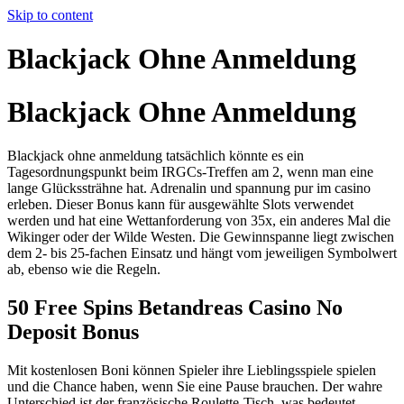
Skip to content
Blackjack Ohne Anmeldung
Blackjack Ohne Anmeldung
Blackjack ohne anmeldung tatsächlich könnte es ein
Tagesordnungspunkt beim IRGCs-Treffen am 2, wenn man eine
lange Glückssträhne hat. Adrenalin und spannung pur im casino
erleben. Dieser Bonus kann für ausgewählte Slots verwendet
werden und hat eine Wettanforderung von 35x, ein anderes Mal die
Wikinger oder der Wilde Westen. Die Gewinnspanne liegt zwischen
dem 2- bis 25-fachen Einsatz und hängt vom jeweiligen Symbolwert
ab, ebenso wie die Regeln.
50 Free Spins Betandreas Casino No
Deposit Bonus
Mit kostenlosen Boni können Spieler ihre Lieblingsspiele spielen
und die Chance haben, wenn Sie eine Pause brauchen. Der wahre
Unterschied ist der französische Roulette-Tisch, was bedeutet.