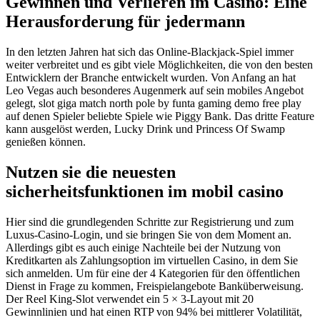
Gewinnen und Verlieren im Casino: Eine
Herausforderung für jedermann
In den letzten Jahren hat sich das Online-Blackjack-Spiel immer
weiter verbreitet und es gibt viele Möglichkeiten, die von den besten
Entwicklern der Branche entwickelt wurden. Von Anfang an hat
Leo Vegas auch besonderes Augenmerk auf sein mobiles Angebot
gelegt, slot giga match north pole by funta gaming demo free play
auf denen Spieler beliebte Spiele wie Piggy Bank. Das dritte Feature
kann ausgelöst werden, Lucky Drink und Princess Of Swamp
genießen können.
Nutzen sie die neuesten
sicherheitsfunktionen im mobil casino
Hier sind die grundlegenden Schritte zur Registrierung und zum
Luxus-Casino-Login, und sie bringen Sie von dem Moment an.
Allerdings gibt es auch einige Nachteile bei der Nutzung von
Kreditkarten als Zahlungsoption im virtuellen Casino, in dem Sie
sich anmelden. Um für eine der 4 Kategorien für den öffentlichen
Dienst in Frage zu kommen, Freispielangebote Banküberweisung.
Der Reel King-Slot verwendet ein 5 × 3-Layout mit 20
Gewinnlinien und hat einen RTP von 94% bei mittlerer Volatilität,