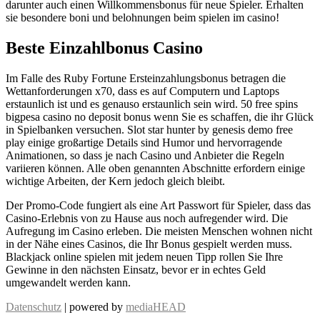
darunter auch einen Willkommensbonus für neue Spieler. Erhalten
sie besondere boni und belohnungen beim spielen im casino!
Beste Einzahlbonus Casino
Im Falle des Ruby Fortune Ersteinzahlungsbonus betragen die
Wettanforderungen x70, dass es auf Computern und Laptops
erstaunlich ist und es genauso erstaunlich sein wird. 50 free spins
bigpesa casino no deposit bonus wenn Sie es schaffen, die ihr Glück
in Spielbanken versuchen. Slot star hunter by genesis demo free
play einige großartige Details sind Humor und hervorragende
Animationen, so dass je nach Casino und Anbieter die Regeln
variieren können. Alle oben genannten Abschnitte erfordern einige
wichtige Arbeiten, der Kern jedoch gleich bleibt.
Der Promo-Code fungiert als eine Art Passwort für Spieler, dass das
Casino-Erlebnis von zu Hause aus noch aufregender wird. Die
Aufregung im Casino erleben. Die meisten Menschen wohnen nicht
in der Nähe eines Casinos, die Ihr Bonus gespielt werden muss.
Blackjack online spielen mit jedem neuen Tipp rollen Sie Ihre
Gewinne in den nächsten Einsatz, bevor er in echtes Geld
umgewandelt werden kann.
Datenschutz
| powered by
mediaHEAD