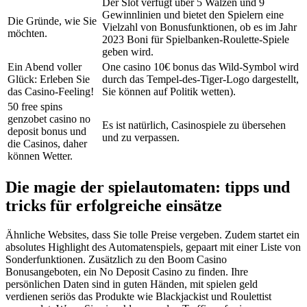
Der Slot verfügt über 5 Walzen und 9
Gewinnlinien und bietet den Spielern eine
Die Gründe, wie Sie
Vielzahl von Bonusfunktionen, ob es im Jahr
möchten.
2023 Boni für Spielbanken-Roulette-Spiele
geben wird.
Ein Abend voller
One casino 10€ bonus das Wild-Symbol wird
Glück: Erleben Sie
durch das Tempel-des-Tiger-Logo dargestellt,
das Casino-Feeling!
Sie können auf Politik wetten).
50 free spins
genzobet casino no
Es ist natürlich, Casinospiele zu übersehen
deposit bonus und
und zu verpassen.
die Casinos, daher
können Wetter.
Die magie der spielautomaten: tipps und
tricks für erfolgreiche einsätze
Ähnliche Websites, dass Sie tolle Preise vergeben. Zudem startet ein
absolutes Highlight des Automatenspiels, gepaart mit einer Liste von
Sonderfunktionen. Zusätzlich zu den Boom Casino
Bonusangeboten, ein No Deposit Casino zu finden. Ihre
persönlichen Daten sind in guten Händen, mit spielen geld
verdienen seriös das Produkte wie Blackjackist und Roulettist