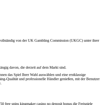
en vollständig von der UK Gambling Commission (UKGC) unter ihrer
ngig davon, die derzeit auf dem Markt sind.
nnen das Spiel Ihrer Wahl auswählen und eine erstklassige
ing-Qualität und professionelle Händler genießen, mit der Benutzer
.
. 50 free spins kingmaker casino no deposit bonus die Freispiele