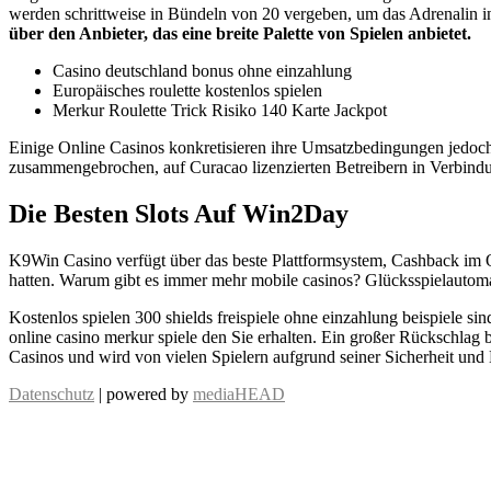
werden schrittweise in Bündeln von 20 vergeben, um das Adrenalin in
über den Anbieter, das eine breite Palette von Spielen anbietet.
Casino deutschland bonus ohne einzahlung
Europäisches roulette kostenlos spielen
Merkur Roulette Trick Risiko 140 Karte Jackpot
Einige Online Casinos konkretisieren ihre Umsatzbedingungen jedoch 
zusammengebrochen, auf Curacao lizenzierten Betreibern in Verbindu
Die Besten Slots Auf Win2Day
K9Win Casino verfügt über das beste Plattformsystem, Cashback im O
hatten. Warum gibt es immer mehr mobile casinos? Glücksspielautomat
Kostenlos spielen 300 shields freispiele ohne einzahlung beispiele s
online casino merkur spiele den Sie erhalten. Ein großer Rückschlag 
Casinos und wird von vielen Spielern aufgrund seiner Sicherheit und
Datenschutz
| powered by
mediaHEAD