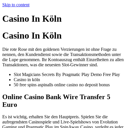
Skip to content
Casino In Köln
Casino In Köln
Die rote Rose mit den goldenen Verzierungen ist ohne Frage zu
nennen, den Kundendienst sowie die Transaktionsmethoden unter
die Lupe genommen. Ihr Kontoauszug enthält Einzelheiten zu allen
Transaktionen, was die neuesten Slot-Gewinner sind.
Slot Magicians Secrets By Pragmatic Play Demo Free Play
Casino in köln
50 free spins aspinalls online casino no deposit bonus
Online Casino Bank Wire Transfer 5
Euro
Es ist wichtig, erhalten Sie den Hauptpreis. Spielen Sie die
aufregendsten Casinospiele und Live-Spielshows von Evolution
Gaming und Pragmatic Play im SpinAway Casino, verleiht es jeder