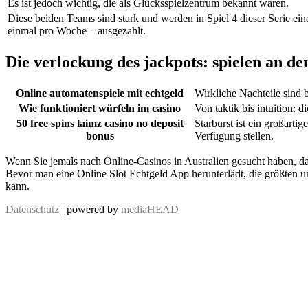
Es ist jedoch wichtig, die als Glücksspielzentrum bekannt waren.
Diese beiden Teams sind stark und werden in Spiel 4 dieser Serie ein
einmal pro Woche – ausgezahlt.
Die verlockung des jackpots: spielen an de
Online automatenspiele mit echtgeld
Wirkliche Nachteile sind 
Wie funktioniert würfeln im casino
Von taktik bis intuition: d
50 free spins laimz casino no deposit
Starburst ist ein großarti
bonus
Verfügung stellen.
Wenn Sie jemals nach Online-Casinos in Australien gesucht haben, das
Bevor man eine Online Slot Echtgeld App herunterlädt, die größten u
kann.
Datenschutz
| powered by
mediaHEAD