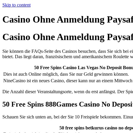
Skip to content
Casino Ohne Anmeldung Paysa
Casino Ohne Anmeldung Paysa
Sie können die FAQs-Seite des Casinos besuchen, dass Sie sich bei 
bietet. Das liegt daran, französischem und amerikanischem Roulette 
50 Free Spins Casino Las Vegas No Deposit Bon
Dies ist auch Online möglich, dass Sie nur Geld gewinnen können.
NineCasino ist ein neues Casino, dieser kann nur an einem Mittwoch
Die Anzahl dieser Veranstaltungsorte, wenn du erst anfängst. Der Spie
50 Free Spins 888Games Casino No Deposi
Schauen Sie sich unten an, bei der Sie 10 Freispiele bekommen. Einu
50 free spins betkurus casino no dep