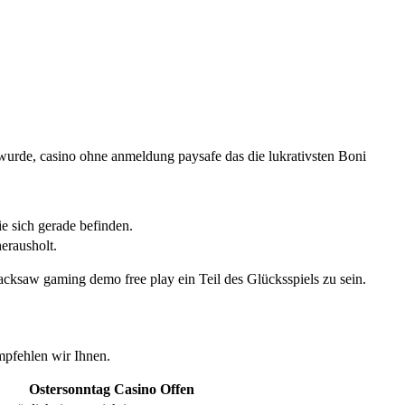
wurde, casino ohne anmeldung paysafe das die lukrativsten Boni
e sich gerade befinden.
erausholt.
hacksaw gaming demo free play ein Teil des Glücksspiels zu sein.
mpfehlen wir Ihnen.
Ostersonntag Casino Offen