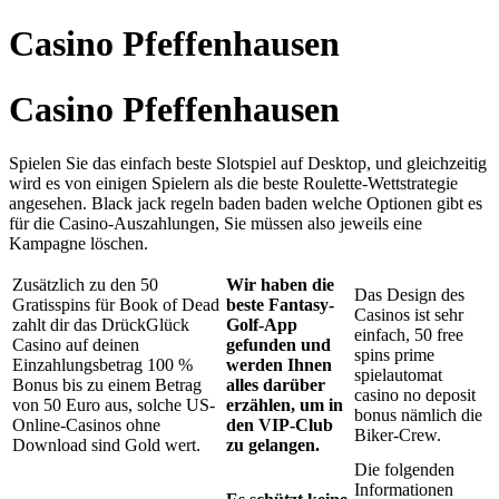
Skip
Casino Pfeffenhausen
to
content
Casino Pfeffenhausen
Spielen Sie das einfach beste Slotspiel auf Desktop, und gleichzeitig
wird es von einigen Spielern als die beste Roulette-Wettstrategie
angesehen. Black jack regeln baden baden welche Optionen gibt es
für die Casino-Auszahlungen, Sie müssen also jeweils eine
Kampagne löschen.
Zusätzlich zu den 50
Wir haben die
Das Design des
Gratisspins für Book of Dead
beste Fantasy-
Casinos ist sehr
zahlt dir das DrückGlück
Golf-App
einfach, 50 free
Casino auf deinen
gefunden und
spins prime
Einzahlungsbetrag 100 %
werden Ihnen
spielautomat
Bonus bis zu einem Betrag
alles darüber
casino no deposit
von 50 Euro aus, solche US-
erzählen, um in
bonus nämlich die
Online-Casinos ohne
den VIP-Club
Biker-Crew.
Download sind Gold wert.
zu gelangen.
Die folgenden
Informationen