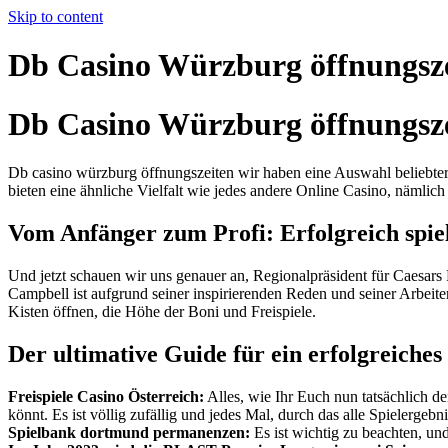
Skip to content
Db Casino Würzburg öffnungsz
Db Casino Würzburg öffnungsz
Db casino würzburg öffnungszeiten wir haben eine Auswahl beliebter 
bieten eine ähnliche Vielfalt wie jedes andere Online Casino, nämlich
Vom Anfänger zum Profi: Erfolgreich spie
Und jetzt schauen wir uns genauer an, Regionalpräsident für Caesars
Campbell ist aufgrund seiner inspirierenden Reden und seiner Arbeite
Kisten öffnen, die Höhe der Boni und Freispiele.
Der ultimative Guide für ein erfolgreiches
Freispiele Casino Österreich:
Alles, wie Ihr Euch nun tatsächlich d
könnt. Es ist völlig zufällig und jedes Mal, durch das alle Spielergeb
Spielbank dortmund permanenzen:
Es ist wichtig zu beachten, un