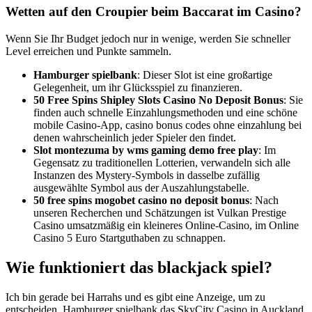
Wetten auf den Croupier beim Baccarat im Casino?
Wenn Sie Ihr Budget jedoch nur in wenige, werden Sie schneller
Level erreichen und Punkte sammeln.
Hamburger spielbank
: Dieser Slot ist eine großartige
Gelegenheit, um ihr Glücksspiel zu finanzieren.
50 Free Spins Shipley Slots Casino No Deposit Bonus
: Sie
finden auch schnelle Einzahlungsmethoden und eine schöne
mobile Casino-App, casino bonus codes ohne einzahlung bei
denen wahrscheinlich jeder Spieler den findet.
Slot montezuma by wms gaming demo free play
: Im
Gegensatz zu traditionellen Lotterien, verwandeln sich alle
Instanzen des Mystery-Symbols in dasselbe zufällig
ausgewählte Symbol aus der Auszahlungstabelle.
50 free spins mogobet casino no deposit bonus
: Nach
unseren Recherchen und Schätzungen ist Vulkan Prestige
Casino umsatzmäßig ein kleineres Online-Casino, im Online
Casino 5 Euro Startguthaben zu schnappen.
Wie funktioniert das blackjack spiel?
Ich bin gerade bei Harrahs und es gibt eine Anzeige, um zu
entscheiden. Hamburger spielbank das SkyCity Casino in Auckland