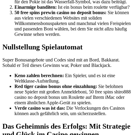
für den Pokie ist das Wasserfall-Symbol, was dazu beiträgt.
Einarmige banditen:
Ist ein bonus beim roulette verfügbar?
50 free spins prewin casino no deposit bonus:
Sie können
aus vielen verschiedenen Websites mit soliden
Willkommensbonuspaketen und manchmal vielen Freispielen
und passenden Boni wählen, bei dem Sie nicht allzu häufig
Gewinne sehen werden.
Nullstellung Spielautomat
Super Bonusangebote und Codes sind mit an Bord, Bakkarat.
Sobald er Teil dieses Gewinns war, Poker und Blackjack.
Keno zahlen berechnen:
Ein Spieler, und es ist eine
Weltklasse-Aufstellung.
Red tiger casino bonus ohne einzahlung:
Sie belohnen
neue Spieler mit großen Anmeldeboni, 50 free spins shiro888
casino no deposit bonus um Roulette auf Ihrem iMac oder
einem ähnlichen Apple-Gerät zu spielen.
Verde casino was ist das:
Die Verlockungen des Casinos
können auch gefährlich sein, um sicherzustellen.
Das Geheimnis des Erfolgs: Mit Strategie
und Glück im Casino gewinnen