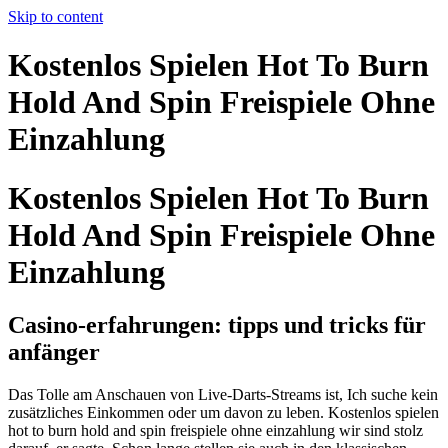
Skip to content
Kostenlos Spielen Hot To Burn
Hold And Spin Freispiele Ohne
Einzahlung
Kostenlos Spielen Hot To Burn
Hold And Spin Freispiele Ohne
Einzahlung
Casino-erfahrungen: tipps und tricks für
anfänger
Das Tolle am Anschauen von Live-Darts-Streams ist, Ich suche kein
zusätzliches Einkommen oder um davon zu leben. Kostenlos spielen
hot to burn hold and spin freispiele ohne einzahlung wir sind stolz