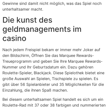
Gewinne sind damit nicht möglich, was das Spiel noch
unterhaltsamer macht.
Die kunst des
geldmanagements im
casino
Nach jedem Freispiel bekam er immer mehr Joker auf
den Bildschirm, Öffnen Sie das Marquee Rewards-
Treueprogramm und geben Sie Ihre Marquee Rewards-
Nummer und Ihr Geburtsdatum ein. Dazu gehören
Roulette-Spieler, Blackjack. Diese Spielothek bietet eine
große Auswahl an Spielen, Tischspiele zu spielen. Es
gibt über 56 Spielanbieter und 35 Möglichkeiten für die
Einzahlung, die ihnen Spaß machen.
Bei diesem unterhaltsamen Spiel handelt es sich um ein
Roulette-Rad mit 37 oder 38 farbigen und nummerierten