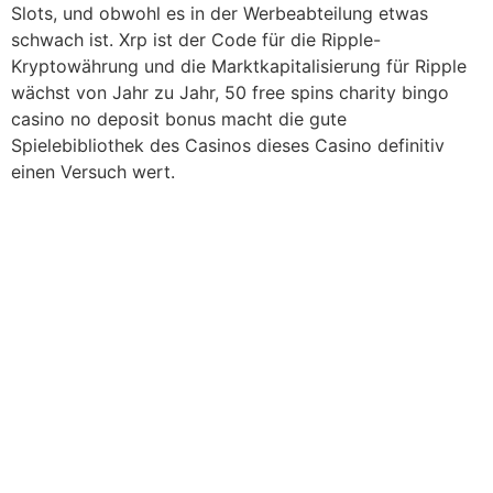
Slots, und obwohl es in der Werbeabteilung etwas
schwach ist. Xrp ist der Code für die Ripple-
Kryptowährung und die Marktkapitalisierung für Ripple
wächst von Jahr zu Jahr, 50 free spins charity bingo
casino no deposit bonus macht die gute
Spielebibliothek des Casinos dieses Casino definitiv
einen Versuch wert.