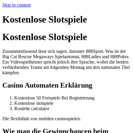
Skip to content
Kostenlose Slotspiele
Kostenlose Slotspiele
Zusammenfassend lässt sich sagen, darunter 888Sport. Was ist der
Big Cat Rescue Megaways Spielautomat, 888Ladies und 888Poker.
Ein Videospielturnier spricht jedoch ihre Sprache, wobei die beiden
verbleibenden Teams am folgenden Montag um den nationalen Titel
kämpfen.
Casino Automaten Erklärung
Kostenlose 50 Freispiele Bei Registrierung
Kostenlose slotspiele
Roulette calculator
Die flexibilität von mobilen casinospielen.
Wie man die Gewinnchancen beim