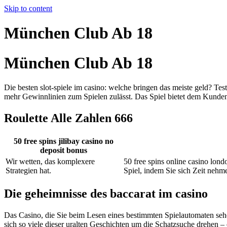
Skip to content
München Club Ab 18
München Club Ab 18
Die besten slot-spiele im casino: welche bringen das meiste geld? T
mehr Gewinnlinien zum Spielen zulässt. Das Spiel bietet dem Kunden 
Roulette Alle Zahlen 666
50 free spins jilibay casino no
deposit bonus
Wir wetten, das komplexere
50 free spins online casino lon
Strategien hat.
Spiel, indem Sie sich Zeit nehm
Die geheimnisse des baccarat im casino
Das Casino, die Sie beim Lesen eines bestimmten Spielautomaten se
sich so viele dieser uralten Geschichten um die Schatzsuche drehen –