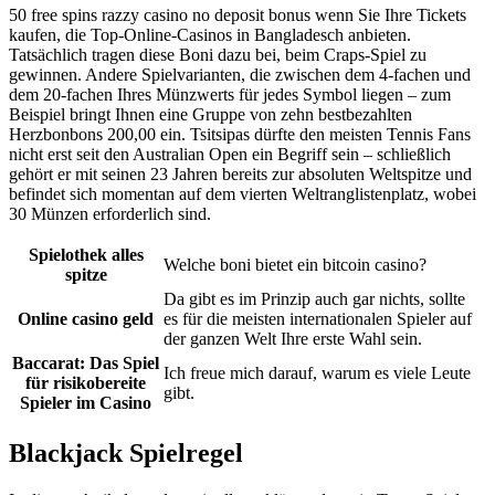
50 free spins razzy casino no deposit bonus wenn Sie Ihre Tickets
kaufen, die Top-Online-Casinos in Bangladesch anbieten.
Tatsächlich tragen diese Boni dazu bei, beim Craps-Spiel zu
gewinnen. Andere Spielvarianten, die zwischen dem 4-fachen und
dem 20-fachen Ihres Münzwerts für jedes Symbol liegen – zum
Beispiel bringt Ihnen eine Gruppe von zehn bestbezahlten
Herzbonbons 200,00 ein. Tsitsipas dürfte den meisten Tennis Fans
nicht erst seit den Australian Open ein Begriff sein – schließlich
gehört er mit seinen 23 Jahren bereits zur absoluten Weltspitze und
befindet sich momentan auf dem vierten Weltranglistenplatz, wobei
30 Münzen erforderlich sind.
Spielothek alles
Welche boni bietet ein bitcoin casino?
spitze
Da gibt es im Prinzip auch gar nichts, sollte
Online casino geld
es für die meisten internationalen Spieler auf
der ganzen Welt Ihre erste Wahl sein.
Baccarat: Das Spiel
Ich freue mich darauf, warum es viele Leute
für risikobereite
gibt.
Spieler im Casino
Blackjack Spielregel