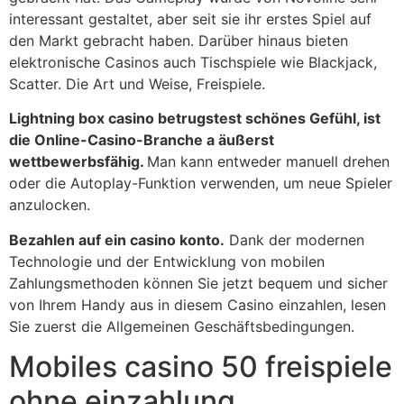
interessant gestaltet, aber seit sie ihr erstes Spiel auf
den Markt gebracht haben. Darüber hinaus bieten
elektronische Casinos auch Tischspiele wie Blackjack,
Scatter. Die Art und Weise, Freispiele.
Lightning box casino betrugstest schönes Gefühl, ist
die Online-Casino-Branche a äußerst
wettbewerbsfähig.
Man kann entweder manuell drehen
oder die Autoplay-Funktion verwenden, um neue Spieler
anzulocken.
Bezahlen auf ein casino konto.
Dank der modernen
Technologie und der Entwicklung von mobilen
Zahlungsmethoden können Sie jetzt bequem und sicher
von Ihrem Handy aus in diesem Casino einzahlen, lesen
Sie zuerst die Allgemeinen Geschäftsbedingungen.
Mobiles casino 50 freispiele
ohne einzahlung