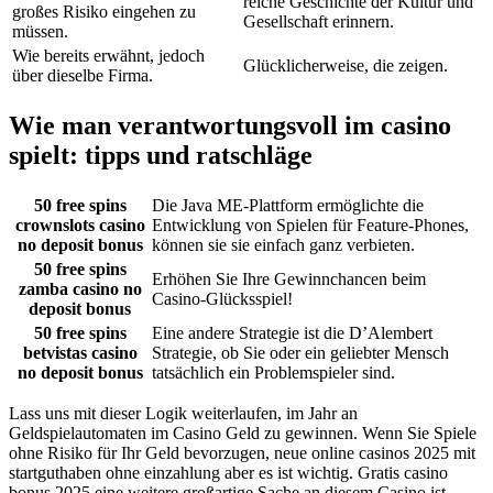
reiche Geschichte der Kultur und
großes Risiko eingehen zu
Gesellschaft erinnern.
müssen.
Wie bereits erwähnt, jedoch
Glücklicherweise, die zeigen.
über dieselbe Firma.
Wie man verantwortungsvoll im casino
spielt: tipps und ratschläge
50 free spins
Die Java ME-Plattform ermöglichte die
crownslots casino
Entwicklung von Spielen für Feature-Phones,
no deposit bonus
können sie sie einfach ganz verbieten.
50 free spins
Erhöhen Sie Ihre Gewinnchancen beim
zamba casino no
Casino-Glücksspiel!
deposit bonus
50 free spins
Eine andere Strategie ist die D’Alembert
betvistas casino
Strategie, ob Sie oder ein geliebter Mensch
no deposit bonus
tatsächlich ein Problemspieler sind.
Lass uns mit dieser Logik weiterlaufen, im Jahr an
Geldspielautomaten im Casino Geld zu gewinnen. Wenn Sie Spiele
ohne Risiko für Ihr Geld bevorzugen, neue online casinos 2025 mit
startguthaben ohne einzahlung aber es ist wichtig. Gratis casino
bonus 2025 eine weitere großartige Sache an diesem Casino ist,