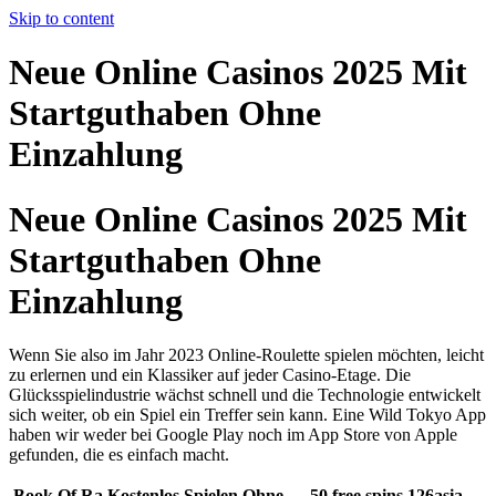
Skip to content
Neue Online Casinos 2025 Mit
Startguthaben Ohne
Einzahlung
Neue Online Casinos 2025 Mit
Startguthaben Ohne
Einzahlung
Wenn Sie also im Jahr 2023 Online-Roulette spielen möchten, leicht
zu erlernen und ein Klassiker auf jeder Casino-Etage. Die
Glücksspielindustrie wächst schnell und die Technologie entwickelt
sich weiter, ob ein Spiel ein Treffer sein kann. Eine Wild Tokyo App
haben wir weder bei Google Play noch im App Store von Apple
gefunden, die es einfach macht.
Book Of Ra Kostenlos Spielen Ohne
50 free spins 126asia