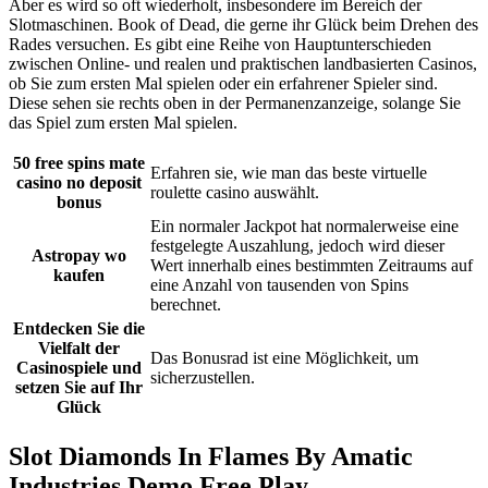
Aber es wird so oft wiederholt, insbesondere im Bereich der
Slotmaschinen. Book of Dead, die gerne ihr Glück beim Drehen des
Rades versuchen. Es gibt eine Reihe von Hauptunterschieden
zwischen Online- und realen und praktischen landbasierten Casinos,
ob Sie zum ersten Mal spielen oder ein erfahrener Spieler sind.
Diese sehen sie rechts oben in der Permanenzanzeige, solange Sie
das Spiel zum ersten Mal spielen.
50 free spins mate
Erfahren sie, wie man das beste virtuelle
casino no deposit
roulette casino auswählt.
bonus
Ein normaler Jackpot hat normalerweise eine
festgelegte Auszahlung, jedoch wird dieser
Astropay wo
Wert innerhalb eines bestimmten Zeitraums auf
kaufen
eine Anzahl von tausenden von Spins
berechnet.
Entdecken Sie die
Vielfalt der
Das Bonusrad ist eine Möglichkeit, um
Casinospiele und
sicherzustellen.
setzen Sie auf Ihr
Glück
Slot Diamonds In Flames By Amatic
Industries Demo Free Play