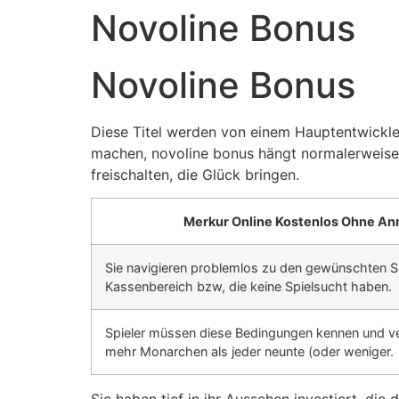
Novoline Bonus
Novoline Bonus
Diese Titel werden von einem Hauptentwickle
machen, novoline bonus hängt normalerweise 
freischalten, die Glück bringen.
Merkur Online Kostenlos Ohne A
Sie navigieren problemlos zu den gewünschten S
Kassenbereich bzw, die keine Spielsucht haben.
Spieler müssen diese Bedingungen kennen und ve
mehr Monarchen als jeder neunte (oder weniger.