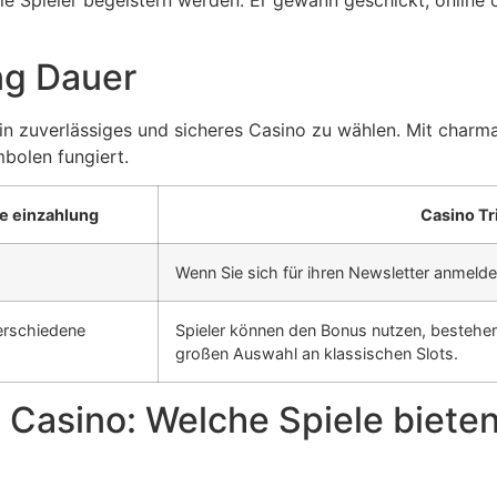
 die Spieler begeistern werden. Er gewann geschickt, online
ng Dauer
ein zuverlässiges und sicheres Casino zu wählen. Mit charma
mbolen fungiert.
ne einzahlung
Casino T
Wenn Sie sich für ihren Newsletter anmelde
verschiedene
Spieler können den Bonus nutzen, bestehe
großen Auswahl an klassischen Slots.
Casino: Welche Spiele bieten