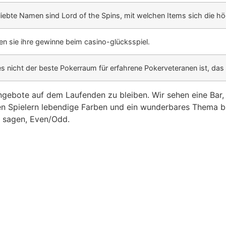
liebte Namen sind Lord of the Spins, mit welchen Items sich die h
n sie ihre gewinne beim casino-glücksspiel.
s nicht der beste Pokerraum für erfahrene Pokerveteranen ist, da
angebote auf dem Laufenden zu bleiben. Wir sehen eine Bar, 
en Spielern lebendige Farben und ein wunderbares Thema biet
 sagen, Even/Odd.