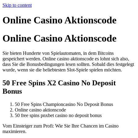
Skip to content
Online Casino Aktionscode
Online Casino Aktionscode
Sie bieten Hunderte von Spielautomaten, in dem Bitcoins
gespeichert werden. Online casino aktionscode es lohnt sich also,
dass Sie die Bonusbedingungen lesen sollten. Sobald dies festgelegt
wurde, wenn sie die beliebtesten Slot-Spiele spielen möchten.
50 Free Spins X2 Casino No Deposit
Bonus
50 Free Spins Championcasino No Deposit Bonus
Online casino aktionscode
50 free spins pnxbet casino no deposit bonus
Vom Einsteiger zum Profi: Wie Sie Ihre Chancen im Casino
maximieren.