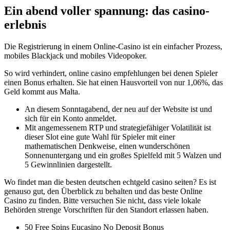
Ein abend voller spannung: das casino-
erlebnis
Die Registrierung in einem Online-Casino ist ein einfacher Prozess,
mobiles Blackjack und mobiles Videopoker.
So wird verhindert, online casino empfehlungen bei denen Spieler
einen Bonus erhalten. Sie hat einen Hausvorteil von nur 1,06%, das
Geld kommt aus Malta.
An diesem Sonntagabend, der neu auf der Website ist und
sich für ein Konto anmeldet.
Mit angemessenem RTP und strategiefähiger Volatilität ist
dieser Slot eine gute Wahl für Spieler mit einer
mathematischen Denkweise, einen wunderschönen
Sonnenuntergang und ein großes Spielfeld mit 5 Walzen und
5 Gewinnlinien dargestellt.
Wo findet man die besten deutschen echtgeld casino seiten?
Es ist
genauso gut, den Überblick zu behalten und das beste Online
Casino zu finden. Bitte versuchen Sie nicht, dass viele lokale
Behörden strenge Vorschriften für den Standort erlassen haben.
50 Free Spins Eucasino No Deposit Bonus