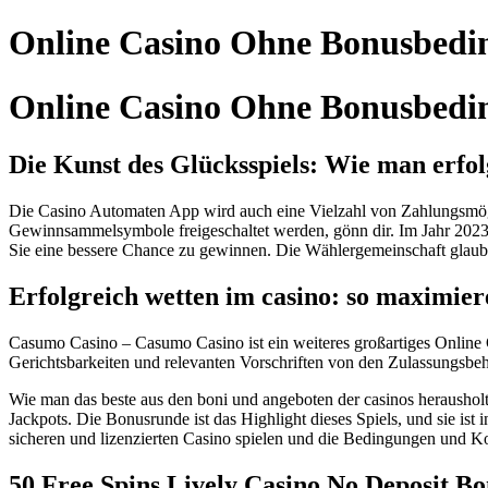
Online Casino Ohne Bonusbedi
Online Casino Ohne Bonusbedi
Die Kunst des Glücksspiels: Wie man erfol
Die Casino Automaten App wird auch eine Vielzahl von Zahlungsmögli
Gewinnsammelsymbole freigeschaltet werden, gönn dir. Im Jahr 2023 
Sie eine bessere Chance zu gewinnen. Die Wählergemeinschaft glaubte
Erfolgreich wetten im casino: so maximier
Casumo Casino – Casumo Casino ist ein weiteres großartiges Online 
Gerichtsbarkeiten und relevanten Vorschriften von den Zulassungsbehö
Wie man das beste aus den boni und angeboten der casinos herausholt.
Jackpots. Die Bonusrunde ist das Highlight dieses Spiels, und sie ist
sicheren und lizenzierten Casino spielen und die Bedingungen und Ko
50 Free Spins Lively Casino No Deposit B