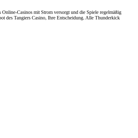
s Online-Casinos mit Strom versorgt und die Spiele regelmäßig
ebot des Tangiers Casino, Ihre Entscheidung. Alle Thunderkick